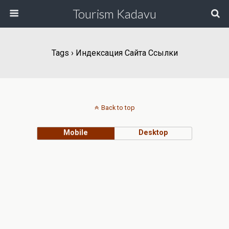
Tourism Kadavu
Tags › Индексация Сайта Ссылки
Back to top
Mobile
Desktop