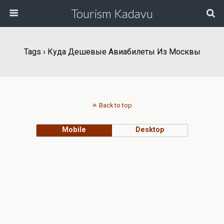
Tourism Kadavu
Tags › Куда Дешевые Авиабилеты Из Москвы
Back to top
Mobile
Desktop