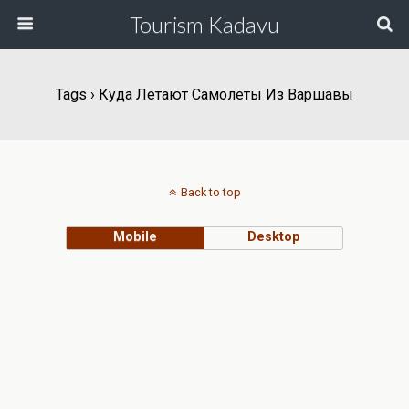
Tourism Kadavu
Tags › Куда Летают Самолеты Из Варшавы
Back to top
Mobile
Desktop